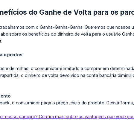
nefícios do Ganhe de Volta para os par
 trabalhamos com o Ganha-Ganha-Ganha. Queremos que nossos us
abe sobre os benefícios do dinheiro de volta para o usuário Ganhe
.
ta x pontos
s e de milhas, o consumidor é limitado a comprar em determinada
apartida, o dinheiro de volta devolvido na conta bancária diminui 
.
conto
ack, o consumidor paga o preço cheio do produto. Dessa forma
er nosso parceiro? Confira mais sobre as vantagens que você pod