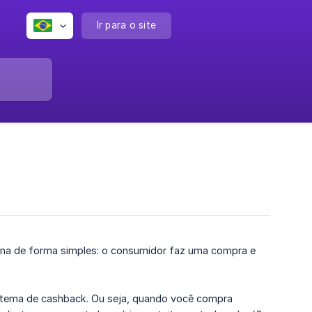
Ir para o site
nciona de forma simples: o consumidor faz uma compra e
stema de cashback. Ou seja, quando você compra