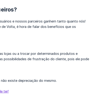
ceiros?
uários e nossos parceiros ganhem tanto quanto nós!
 de Volta, é hora de falar dos benefícios que os
s lojas ou a trocar por determinados produtos e
as possibilidades de frustração do cliente, pois ele pode
, não existe depreciação do mesmo.
e ter!