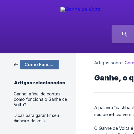
Artigos sobre:
Com
Como Funciona?
Ganhe, o 
Artigos relacionados
Ganhe, afinal de contas,
como funciona o Ganhe de
Volta?
A palavra “cashback
seu benefício vem 
Dicas para garantir seu
dinheiro de volta
O Ganhe de Volta é