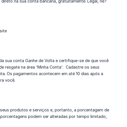
direto na sua conta bancária, gratuitamente. Legal, né?
site
o da sua conta Ganhe de Volta e certifique-se de que você
de resgate na área “Minha Conta”. Cadastre os seus
tuita. Os pagamentos acontecem em até 10 dias após a
ra você.
seus produtos e serviços e, portanto, a porcentagem de
 porcentagens podem ser alteradas por tempo limitado,