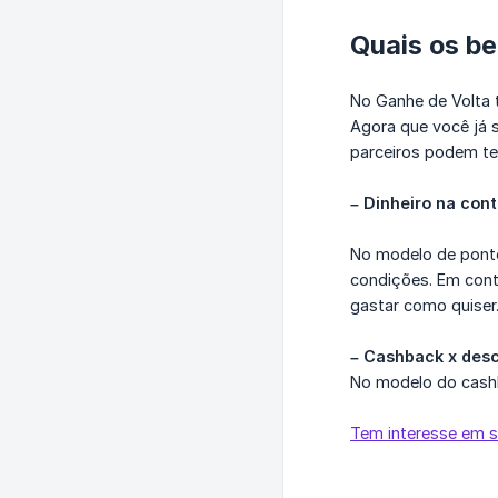
Quais os be
No Ganhe de Volta
Agora que você já s
parceiros podem ter
– Dinheiro na con
No modelo de ponto
condições. Em contr
gastar como quiser
– Cashback x des
No modelo do cashb
Tem interesse em s