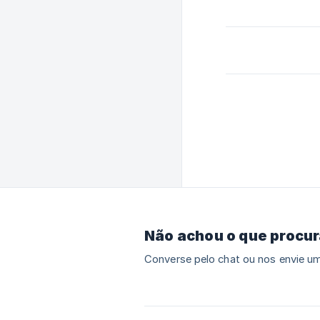
Não achou o que procu
Converse pelo chat ou nos envie um