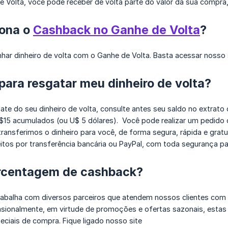
 Volta, você pode receber de volta parte do valor da sua compra, 
ona o
Cashback no Ganhe de Volta
?
har dinheiro de volta com o Ganhe de Volta. Basta acessar nosso 
ara resgatar meu dinheiro de volta?
sgate do seu dinheiro de volta, consulte antes seu saldo no extrat
$15 acumulados (ou U$ 5 dólares). Você pode realizar um pedido 
transferimos o dinheiro para você, de forma segura, rápida e gra
eitos por transferência bancária ou PayPal, com toda segurança pa
orcentagem de cashback?
rabalha com diversos parceiros que atendem nossos clientes com 
asionalmente, em virtude de promoções e ofertas sazonais, estas
ciais de compra. Fique ligado nosso site