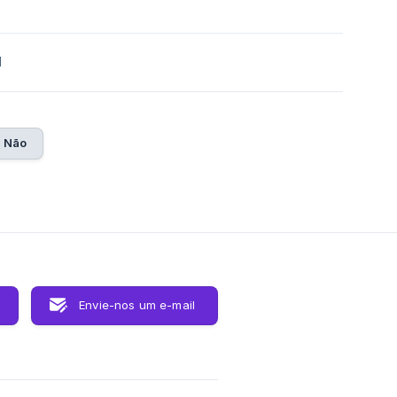
1
Não
Envie-nos um e-mail