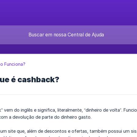
o Funciona?
que é cashback?
” vem do inglês e significa, literalmente, “dinheiro de volta”. Fu
com a devolução de parte do dinheiro gasto.
 um site que, além de descontos e ofertas, também possui um si